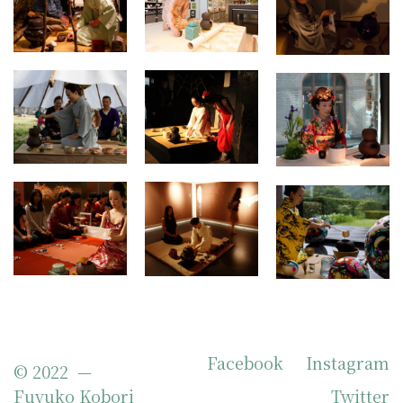
No more
Facebook
Instagram
© 2022 —
portfolio
Fuyuko Kobori
Twitter