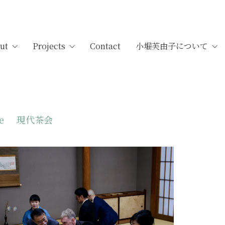
ut
Projects
Contact
小堀芙由子について
e
現代茶会