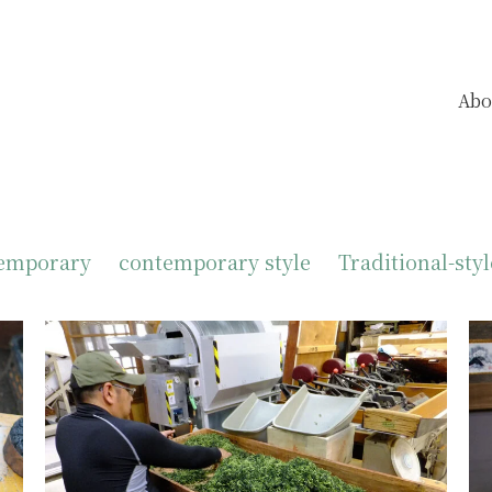
Abo
emporary
contemporary style
Traditional-styl