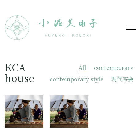
KCA
All
contemporary
house
contemporary style
現代茶会