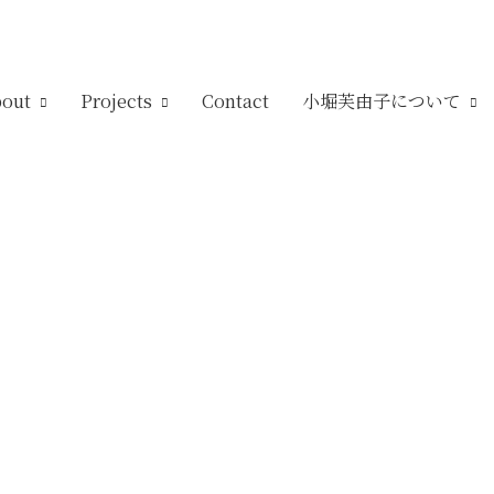
out
Projects
Contact
小堀芙由子について