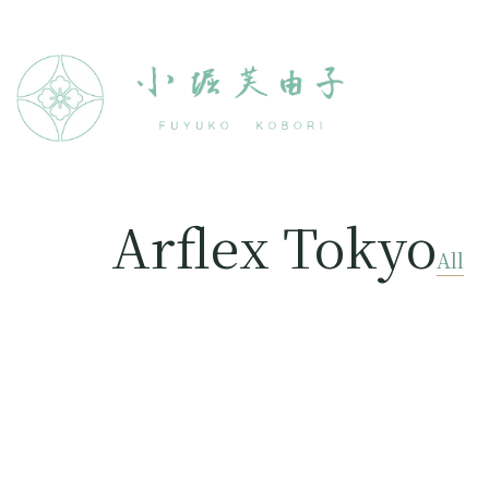
Arflex Tokyo
All