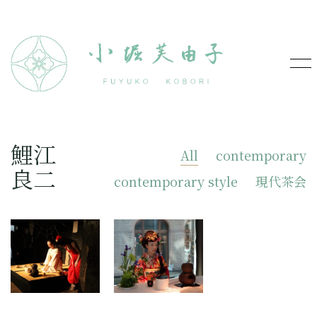
鯉江
All
contemporary
良二
contemporary style
現代茶会