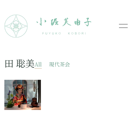
田 聡美
All
現代茶会